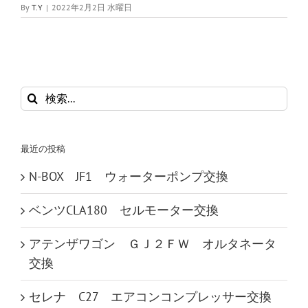
By
T.Y
|
2022年2月2日 水曜日
検
索
…
最近の投稿
N-BOX JF1 ウォーターポンプ交換
ベンツCLA180 セルモーター交換
アテンザワゴン ＧＪ２ＦＷ オルタネータ
交換
セレナ C27 エアコンコンプレッサー交換