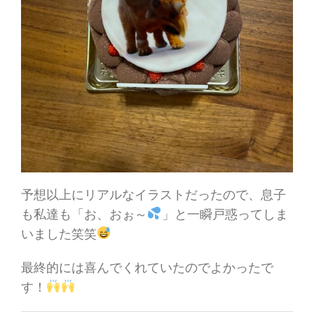
予想以上にリアルなイラストだったので、息子
も私達も「お、おぉ～
」と一瞬戸惑ってしま
いました笑笑
最終的には喜んでくれていたのでよかったで
す！