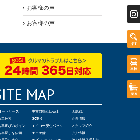
お客様の声
お客様の声
SITE MAP
Cオートリース
中古自動車販売士
店舗紹介
古車検索
GC車検
企業情報
古車選びのポイント
エイコー安心パック
スタッフ紹介
古車探しを依頼
エコ整備
求人情報