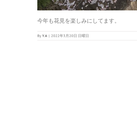
今年も花見を楽しみにしてます。
By
Y.A
|
2022年3月20日 日曜日