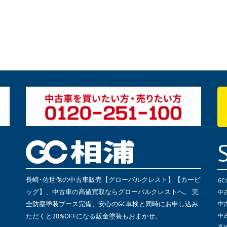
長崎･佐世保の中古車販売【グローバルクレスト】【カービ
G
ッグ】、中古車の高値買取ならグローバルクレストへ。 完
中
全防塵塗装ブース完備、安心のGC車検と同時にお申し込み
中
ただくと20%OFFになる鈑金塗装もおまかせ。
中