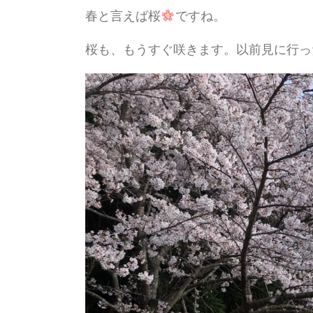
春と言えば桜
ですね。
桜も、もうすぐ咲きます。以前見に行っ