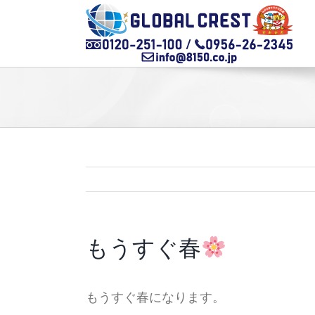
Skip
to
content
もうすぐ春
もうすぐ春になります。