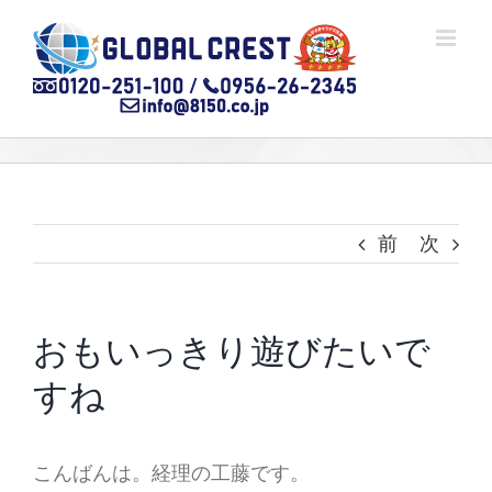
Skip
to
content
前
次
おもいっきり遊びたいで
すね
こんばんは。経理の工藤です。