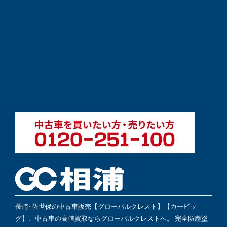
長崎･佐世保の中古車販売【グローバルクレスト】【カービッ
グ】、中古車の高値買取ならグローバルクレストへ。 完全防塵塗