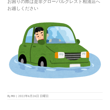
お困りの際は是非グローバルクレスト相浦店へ
お越しください
By
M.I
|
2022年6月26日 日曜日