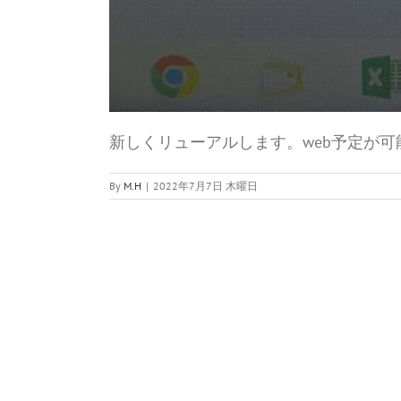
新しくリューアルします。web予定が可
By
M.H
|
2022年7月7日 木曜日