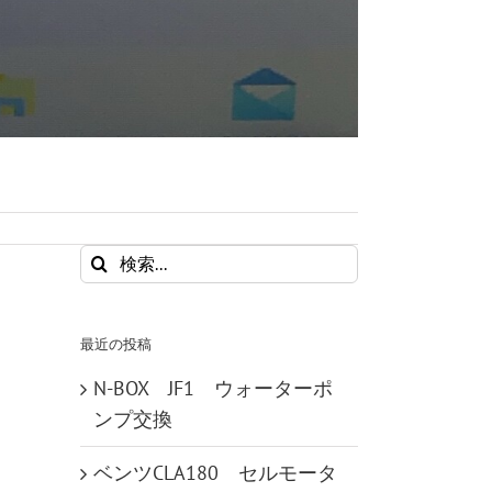
検
索
…
最近の投稿
N-BOX JF1 ウォーターポ
ンプ交換
ベンツCLA180 セルモータ