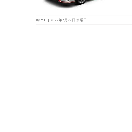
By
M.H
|
2022年7月27日 水曜日