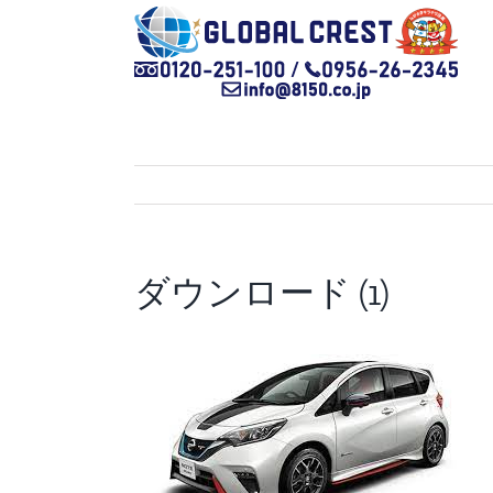
Skip
to
content
ダウンロード (1)