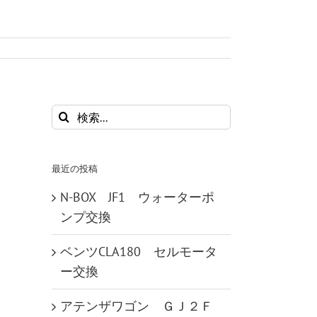
検
索
…
最近の投稿
N-BOX JF1 ウォーターポ
ンプ交換
ベンツCLA180 セルモータ
ー交換
アテンザワゴン ＧＪ２Ｆ