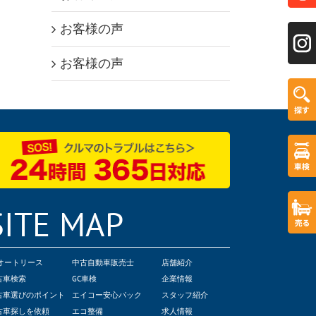
お客様の声
お客様の声
SITE MAP
Cオートリース
中古自動車販売士
店舗紹介
古車検索
GC車検
企業情報
古車選びのポイント
エイコー安心パック
スタッフ紹介
古車探しを依頼
エコ整備
求人情報