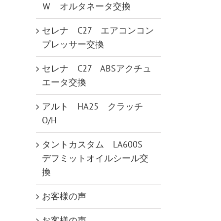
Ｗ オルタネータ交換
セレナ C27 エアコンコン
プレッサー交換
セレナ C27 ABSアクチュ
エータ交換
アルト HA25 クラッチ
O/H
タントカスタム LA600S
デフミットオイルシール交
換
お客様の声
お客様の声