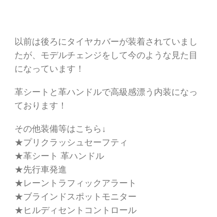
以前は後ろにタイヤカバーが装着されていまし
たが、モデルチェンジをして今のような見た目
になっています！
革シートと革ハンドルで高級感漂う内装になっ
ております！
その他装備等はこちら↓
★プリクラッシュセーフティ
★革シート 革ハンドル
★先行車発進
★レーントラフィックアラート
★ブラインドスポットモニター
★ヒルディセントコントロール