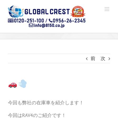
Skip
to
content
前
次
今回も弊社の在庫車を紹介します！
今回はRAV4のご紹介です！