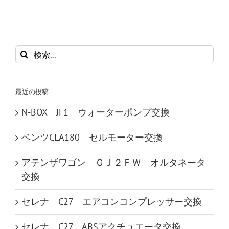
検
索
…
最近の投稿
N-BOX JF1 ウォーターポンプ交換
ベンツCLA180 セルモーター交換
アテンザワゴン ＧＪ２ＦＷ オルタネータ
交換
セレナ C27 エアコンコンプレッサー交換
セレナ C27 ABSアクチュエータ交換