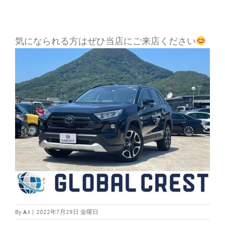
気になられる方はぜひ当店にご来店ください
By
A.I
|
2022年7月29日 金曜日