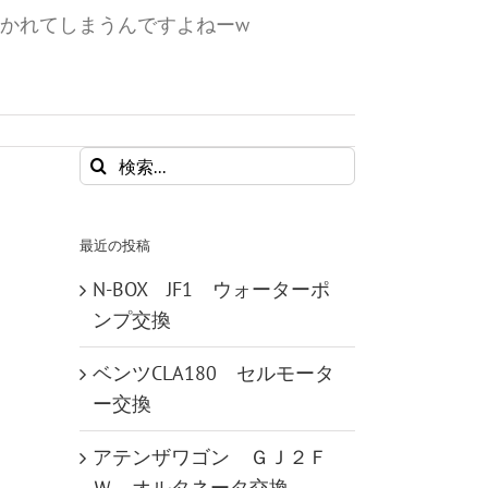
かれてしまうんですよねーw
検
索
…
最近の投稿
N-BOX JF1 ウォーターポ
ンプ交換
ベンツCLA180 セルモータ
ー交換
アテンザワゴン ＧＪ２Ｆ
Ｗ オルタネータ交換