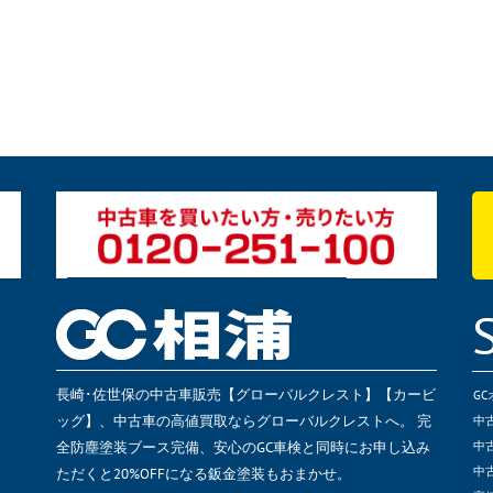
長崎･佐世保の中古車販売【グローバルクレスト】【カービ
G
ッグ】、中古車の高値買取ならグローバルクレストへ。 完
中
全防塵塗装ブース完備、安心のGC車検と同時にお申し込み
中
ただくと20%OFFになる鈑金塗装もおまかせ。
中