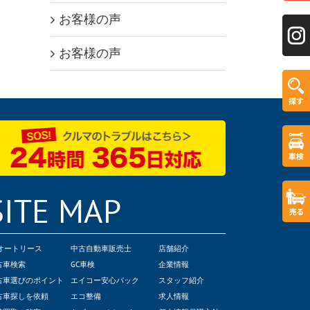
お客様の声
お客様の声
SITE MAP
Cオートリース
中古自動車販売士
店舗紹介
古車検索
GC車検
企業情報
古車選びのポイント
エイコー安心パック
スタッフ紹介
古車探しを依頼
エコ整備
求人情報