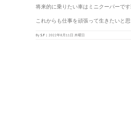
将来的に乗りたい車はミニクーパーです
これからも仕事を頑張って生きたいと思
By
S.F
|
2022年8月11日 木曜日