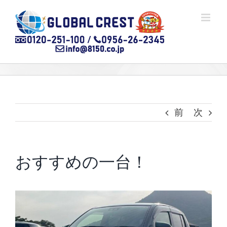
Skip
to
content
前
次
おすすめの一台！