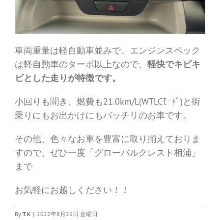
車両重量は軽自動車並みで、エンジンスペック
は軽自動車のターボ以上なので、
軽快でキビキ
ビとした走りが特徴です。
小回りも聞き、燃費も21.0km/L(WTLCﾓｰﾄﾞ)と街
乗りにもお出かけにもバッチリのお車です。
その他、色々なお車を豊富に取り揃えておりま
すので、ぜひ一度「グローバルクレスト相浦」
まで
お気軽にお越しください！！
By
T.K
|
2022年8月26日 金曜日