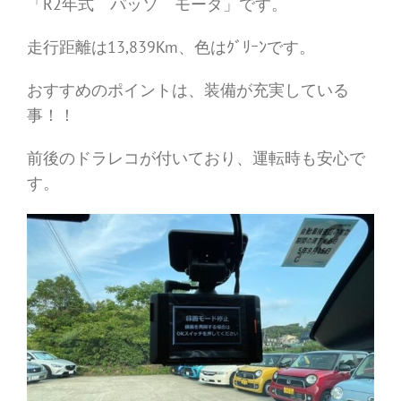
「R2年式 パッソ モーダ」です。
走行距離は13,839Km、色はｸﾞﾘｰﾝです。
おすすめのポイントは、装備が充実している
事！！
前後のドラレコが付いており、運転時も安心で
す。