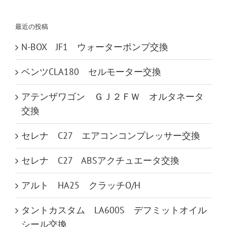
索
…
最近の投稿
N-BOX JF1 ウォーターポンプ交換
ベンツCLA180 セルモーター交換
アテンザワゴン ＧＪ２ＦＷ オルタネータ
交換
セレナ C27 エアコンコンプレッサー交換
セレナ C27 ABSアクチュエータ交換
アルト HA25 クラッチO/H
タントカスタム LA600S デフミットオイル
シール交換