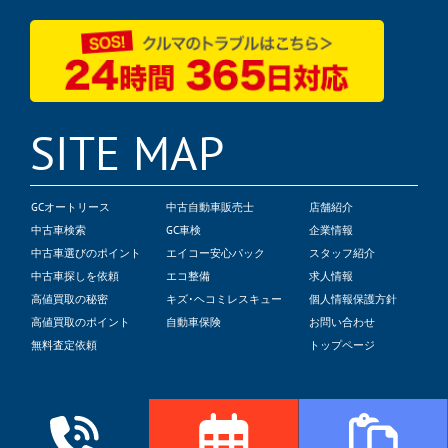
SITE MAP
GCオートリース
中古自動車販売士
店舗紹介
中古車検索
GC車検
企業情報
中古車選びのポイント
エイコー安心パック
スタッフ紹介
中古車探しを依頼
エコ整備
求人情報
高値買取の秘密
キズ･ヘコミレスキュー
個人情報保護方針
高値買取のポイント
自動車保険
お問い合わせ
無料査定依頼
トップページ