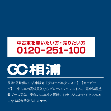
長崎･佐世保の中古車販売【グローバルクレスト】【カービッ
グ】、中古車の高値買取ならグローバルクレストへ。 完全防塵塗
装ブース完備、安心のGC車検と同時にお申し込みただくと20%OFF
になる鈑金塗装もおまかせ。