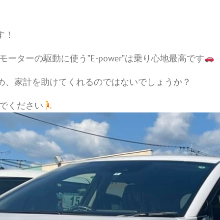
す！
ターの駆動に使う”E-power”は乗り心地最高です
くため、家計を助けてくれるのではないでしょうか？
でください