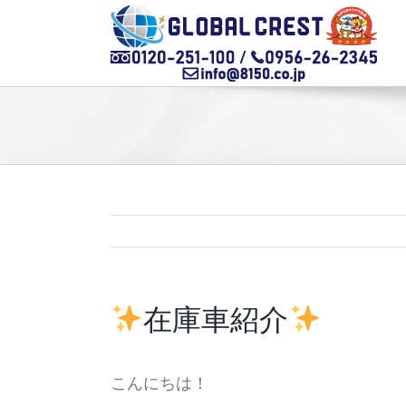
Skip
to
content
在庫車紹介
こんにちは！