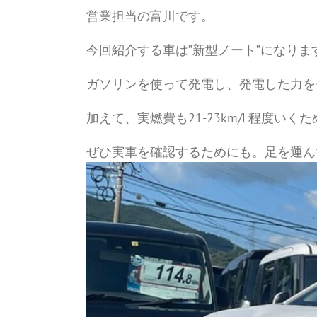
営業担当の富川です。
今回紹介する車は”新型ノート”になりま
ガソリンを使って発電し、発電した力をモー
加えて、実燃費も21-23km/L程度い
ぜひ実車を確認するためにも。足を運ん