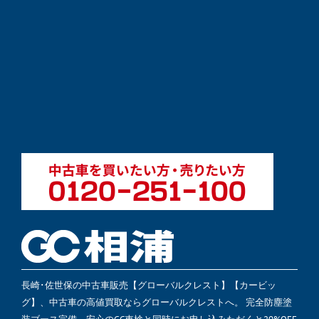
長崎･佐世保の中古車販売【グローバルクレスト】【カービッ
グ】、中古車の高値買取ならグローバルクレストへ。 完全防塵塗