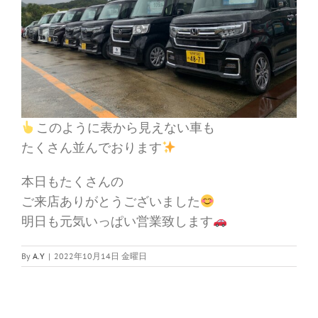
このように表から見えない車も
たくさん並んでおります
本日もたくさんの
ご来店ありがとうございました
明日も元気いっぱい営業致します
By
A.Y
|
2022年10月14日 金曜日