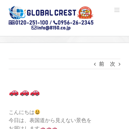
Skip
to
content
前
次
こんにちは
今日は、表国道から見えない景色を
お届けします