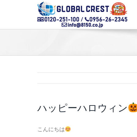
Skip
to
content
ハッピーハロウィン
こんにちは