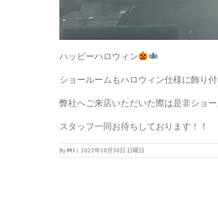
ハッピーハロウィン
ショールームもハロウィン仕様に飾り付
弊社へご来店いただいた際は是非ショー
スタッフ一同お待ちしております！！
By
M.I
|
2022年10月30日 日曜日