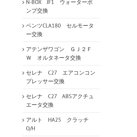
N-BOX JF1 ウォーターポ
ンプ交換
ベンツCLA180 セルモータ
ー交換
アテンザワゴン ＧＪ２Ｆ
Ｗ オルタネータ交換
セレナ C27 エアコンコン
プレッサー交換
セレナ C27 ABSアクチュ
エータ交換
アルト HA25 クラッチ
O/H