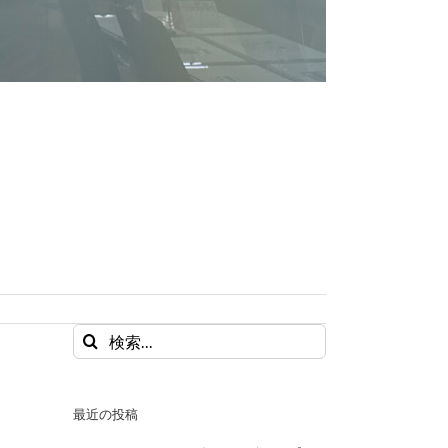
検
索
…
最近の投稿