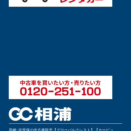
長崎･佐世保の中古車販売【グローバルクレスト】【カービッ