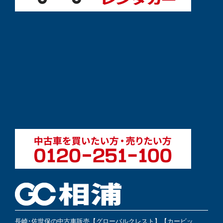
長崎･佐世保の中古車販売【グローバルクレスト】【カービッ