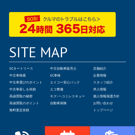
SITE MAP
GCオートリース
中古自動車販売士
店舗紹介
中古車検索
GC車検
企業情報
中古車選びのポイント
エイコー安心パック
スタッフ紹介
中古車探しを依頼
エコ整備
求人情報
高値買取の秘密
キズ･ヘコミレスキュー
個人情報保護方針
高値買取のポイント
自動車保険
お問い合わせ
無料査定依頼
トップページ