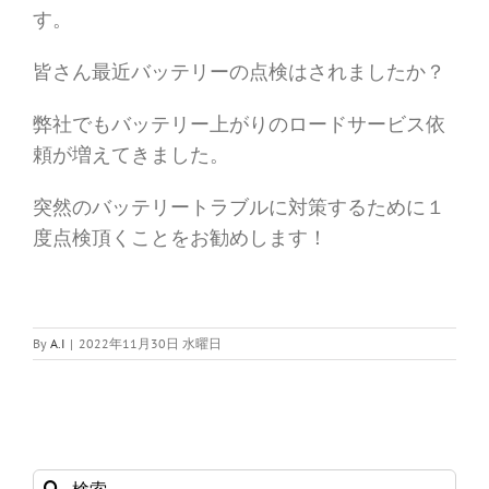
す。
皆さん最近バッテリーの点検はされましたか？
弊社でもバッテリー上がりのロードサービス依
頼が増えてきました。
突然のバッテリートラブルに対策するために１
度点検頂くことをお勧めします！
By
A.I
|
2022年11月30日 水曜日
検