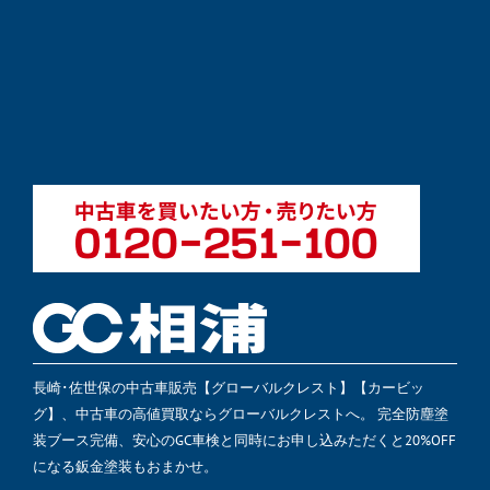
長崎･佐世保の中古車販売【グローバルクレスト】【カービッ
グ】、中古車の高値買取ならグローバルクレストへ。 完全防塵塗
装ブース完備、安心のGC車検と同時にお申し込みただくと20%OFF
になる鈑金塗装もおまかせ。