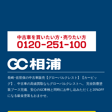
長崎･佐世保の中古車販売【グローバルクレスト】【カービッ
グ】、中古車の高値買取ならグローバルクレストへ。 完全防塵塗
装ブース完備、安心のGC車検と同時にお申し込みただくと20%OFF
になる鈑金塗装もおまかせ。