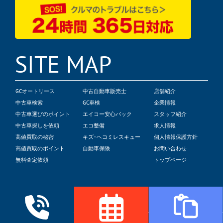
SITE MAP
GCオートリース
中古自動車販売士
店舗紹介
中古車検索
GC車検
企業情報
中古車選びのポイント
エイコー安心パック
スタッフ紹介
中古車探しを依頼
エコ整備
求人情報
高値買取の秘密
キズ･ヘコミレスキュー
個人情報保護方針
高値買取のポイント
自動車保険
お問い合わせ
無料査定依頼
トップページ