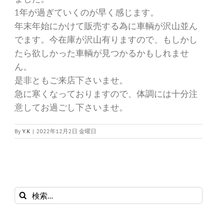
1年が過ぎていくのが早く感じます。
年末年始にかけて販売する為に車輌が沢山並ん
でます。今在庫が沢山有りますので、もしかし
たら欲しかった車輌が見つかるかもしれませ
ん。
是非ともご来店下さいませ。
急に寒くなっておりますので、体調には十分注
意してお過ごし下さいませ。
By
Y.K
|
2022年12月2日 金曜日
検
索