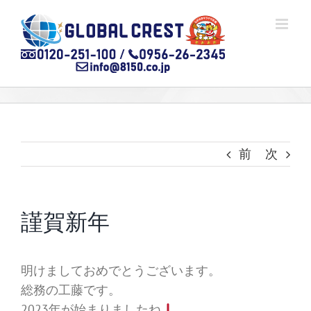
Skip
to
content
前
次
謹賀新年
明けましておめでとうございます。
総務の工藤です。
2023年が始まりましたね