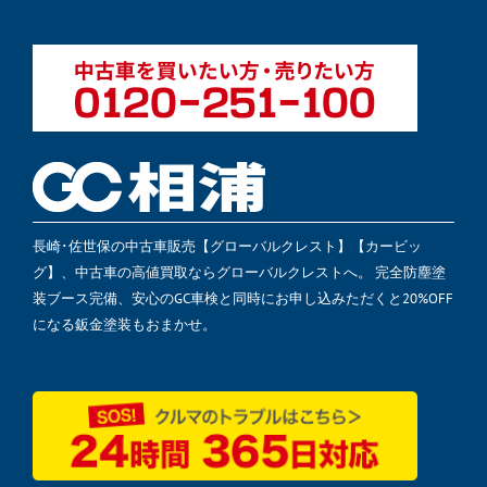
長崎･佐世保の中古車販売【グローバルクレスト】【カービッ
グ】、中古車の高値買取ならグローバルクレストへ。 完全防塵塗
装ブース完備、安心のGC車検と同時にお申し込みただくと20%OFF
になる鈑金塗装もおまかせ。