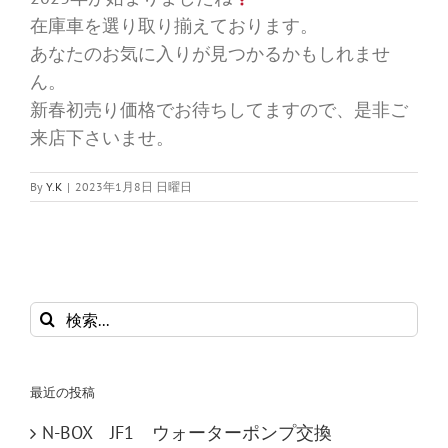
在庫車を選り取り揃えております。
あなたのお気に入りが見つかるかもしれませ
ん。
新春初売り価格でお待ちしてますので、是非ご
来店下さいませ。
By
Y.K
|
2023年1月8日 日曜日
検
索
…
最近の投稿
N-BOX JF1 ウォーターポンプ交換