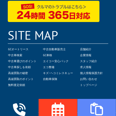
SITE MAP
GCオートリース
中古自動車販売士
店舗紹介
中古車検索
GC車検
企業情報
中古車選びのポイント
エイコー安心パック
スタッフ紹介
中古車探しを依頼
エコ整備
求人情報
高値買取の秘密
キズ･ヘコミレスキュー
個人情報保護方針
高値買取のポイント
自動車保険
お問い合わせ
無料査定依頼
トップページ