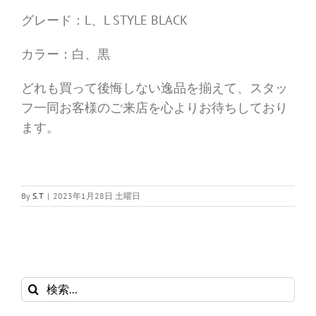
グレード：L、L STYLE BLACK
カラー：白、黒
どれも買って後悔しない逸品を揃えて、スタッ
フ一同お客様のご来店を心よりお待ちしており
ます。
By
S.T
|
2023年1月28日 土曜日
検
索