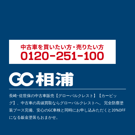
長崎･佐世保の中古車販売【グローバルクレスト】【カービッ
グ】、中古車の高値買取ならグローバルクレストへ。 完全防塵塗
装ブース完備、安心のGC車検と同時にお申し込みただくと20%OFF
になる鈑金塗装もおまかせ。