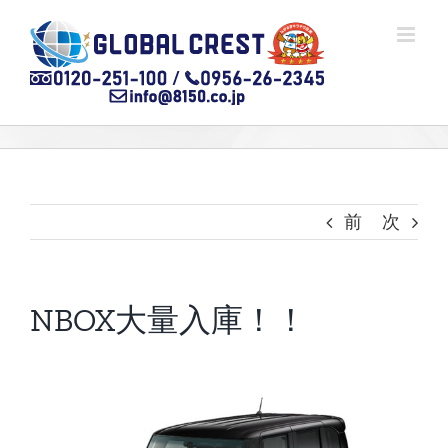
Skip
to
content
前
次
NBOX大量入庫！！