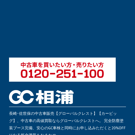
長崎･佐世保の中古車販売【グローバルクレスト】【カービッ
グ】、中古車の高値買取ならグローバルクレストへ。 完全防塵塗
装ブース完備、安心のGC車検と同時にお申し込みただくと20%OFF