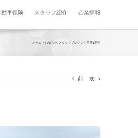
自動車保険
スタッフ紹介
企業情報
ホーム
お知らせ
スタッフブログ
中里店1周年
前
次