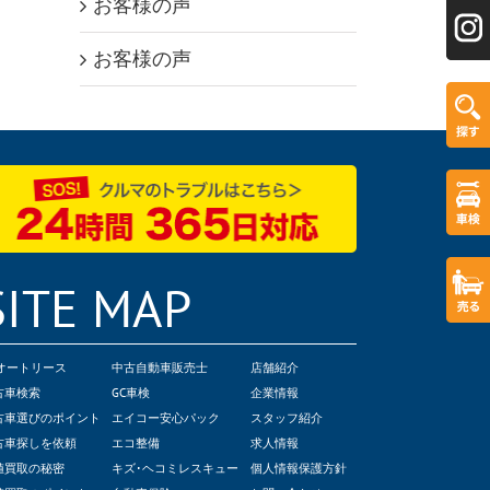
お客様の声
お客様の声
SITE MAP
Cオートリース
中古自動車販売士
店舗紹介
古車検索
GC車検
企業情報
古車選びのポイント
エイコー安心パック
スタッフ紹介
古車探しを依頼
エコ整備
求人情報
値買取の秘密
キズ･ヘコミレスキュー
個人情報保護方針