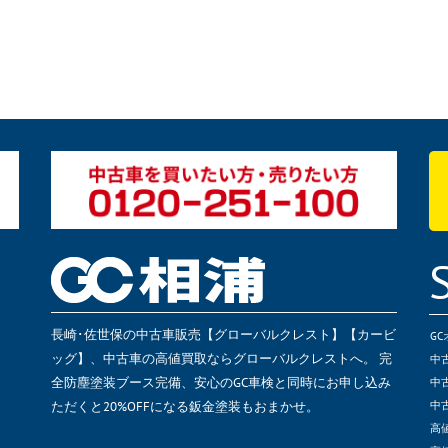
長崎･佐世保の中古車販売【グローバルクレスト】【カービ
G
ッグ】、中古車の高値買取ならグローバルクレストへ。 完
中
全防塵塗装ブース完備、安心のGC車検と同時にお申し込み
中
ただくと20%OFFになる鈑金塗装もおまかせ。
中
高