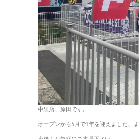
中里店、原田です。
オープンから5月で1年を迎えました、
今後もお気軽にご来場下さい。