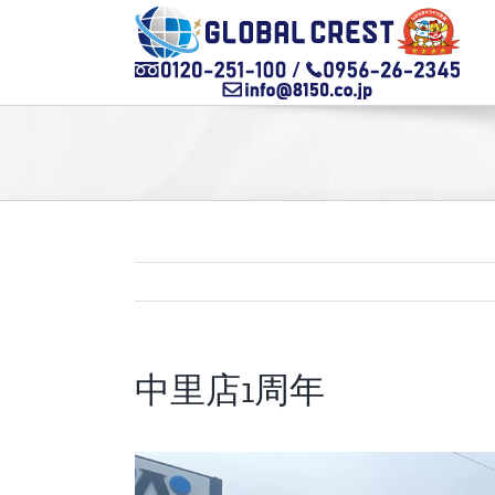
Skip
to
content
中里店1周年