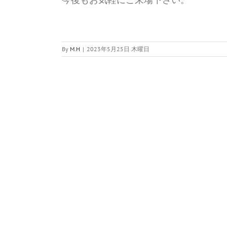
By
M.H
|
2023年5月25日 木曜日