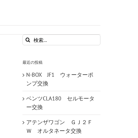
検
索
…
最近の投稿
N-BOX JF1 ウォーターポ
ンプ交換
ベンツCLA180 セルモータ
ー交換
アテンザワゴン ＧＪ２Ｆ
Ｗ オルタネータ交換