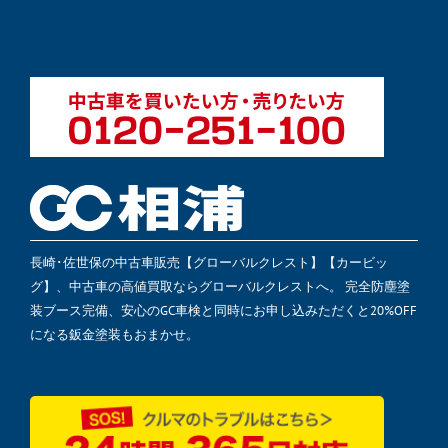
長崎･佐世保の中古車販売【グローバルクレスト】【カービッ
グ】、中古車の高値買取ならグローバルクレストへ。 完全防塵塗
装ブース完備、安心のGC車検と同時にお申し込みただくと20%OFF
になる鈑金塗装もおまかせ。