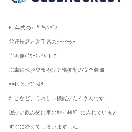
R5年式のﾑｰｳﾞｷｬﾝﾊﾞｽ
◎運転席と助手席のｼｰﾄﾋｰﾀｰ
◎両側ﾊﾟﾜｰｽﾗｲﾄﾞﾄﾞｱ
◎車線逸脱警報や誤発進抑制の安全装備
◎ﾎｯとｶｯﾌﾟﾎﾙﾀﾞｰ
などなど、うれしい機能がたくさんです！
暖かい飲み物は車のｶｯﾌﾟﾎﾙﾀﾞｰに入れていると
すぐに冷えてしまいますよね…