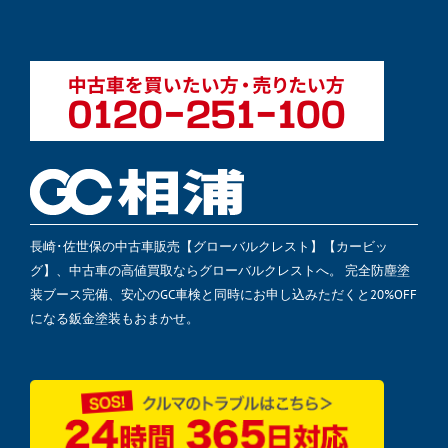
長崎･佐世保の中古車販売【グローバルクレスト】【カービッ
グ】、中古車の高値買取ならグローバルクレストへ。 完全防塵塗
装ブース完備、安心のGC車検と同時にお申し込みただくと20%OFF
になる鈑金塗装もおまかせ。