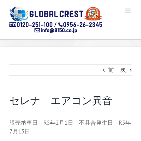
Skip
to
content
前
次
セレナ エアコン異音
販売納車日 R5年2月1日 不具合発生日 R5年
7月15日