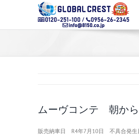
Skip
to
content
ムーヴコンテ 朝か
販売納車日 R4年7月10日 不具合発生日