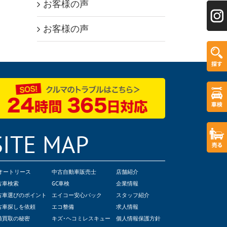
お客様の声
お客様の声
SITE MAP
Cオートリース
中古自動車販売士
店舗紹介
古車検索
GC車検
企業情報
古車選びのポイント
エイコー安心パック
スタッフ紹介
古車探しを依頼
エコ整備
求人情報
値買取の秘密
キズ･ヘコミレスキュー
個人情報保護方針