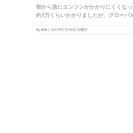
朝から急にエンジンがかかりにくくなっ
約3万くらいかかりましたが、グローバ
By
M.H
|
2023年7月30日 日曜日