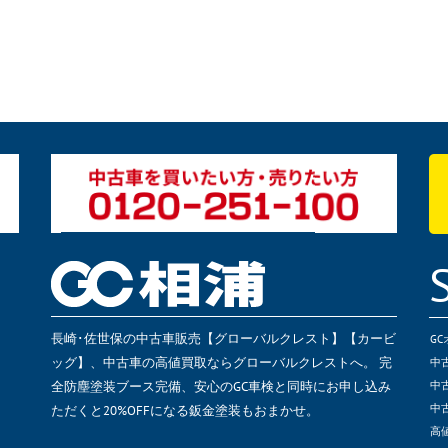
長崎･佐世保の中古車販売【グローバルクレスト】【カービ
G
ッグ】、中古車の高値買取ならグローバルクレストへ。 完
中
全防塵塗装ブース完備、安心のGC車検と同時にお申し込み
中
ただくと20%OFFになる鈑金塗装もおまかせ。
中
高