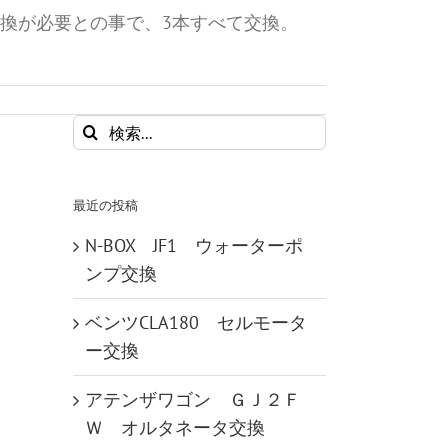
換が必要との事で、3本すべて交換。
検
索
…
最近の投稿
N-BOX JF1 ウォーターポ
ンプ交換
ベンツCLA180 セルモータ
ー交換
アテンザワゴン ＧＪ２Ｆ
Ｗ オルタネータ交換