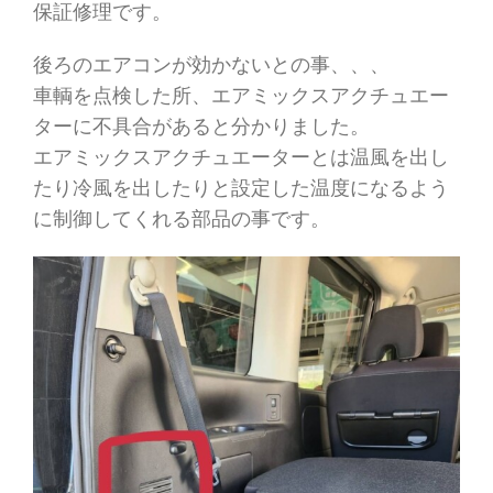
保証修理です。
後ろのエアコンが効かないとの事、、、
車輌を点検した所、エアミックスアクチュエー
ターに不具合があると分かりました。
エアミックスアクチュエーターとは温風を出し
たり冷風を出したりと設定した温度になるよう
に制御してくれる部品の事です。