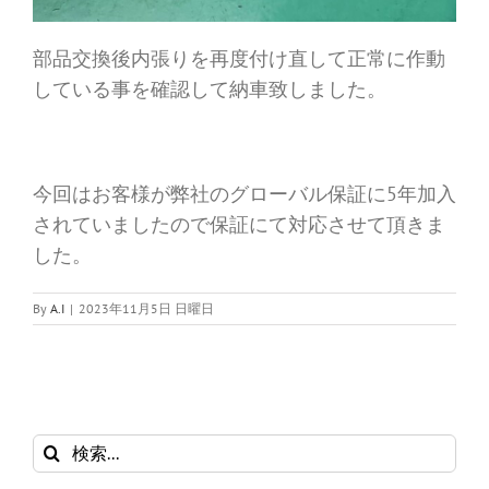
部品交換後内張りを再度付け直して正常に作動
している事を確認して納車致しました。
今回はお客様が弊社のグローバル保証に5年加入
されていましたので保証にて対応させて頂きま
した。
By
A.I
|
2023年11月5日 日曜日
検
索