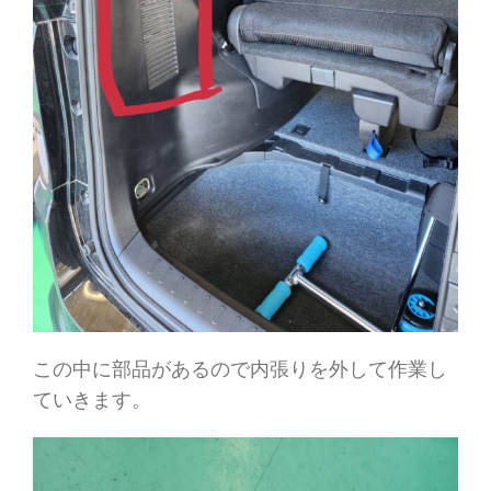
この中に部品があるので内張りを外して作業し
ていきます。