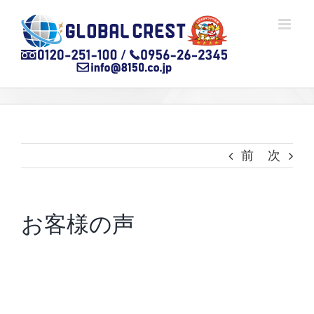
Skip
to
content
前
次
お客様の声