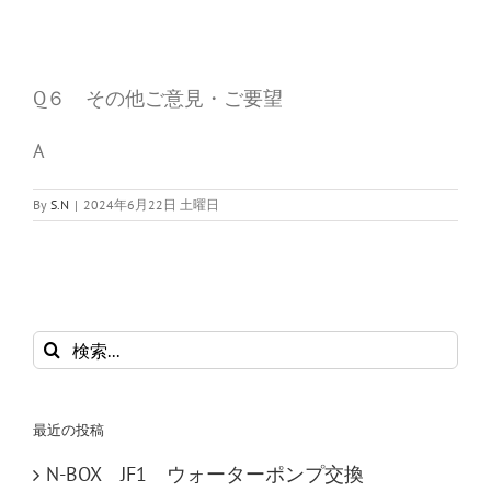
Q６ その他ご意見・ご要望
A
By
S.N
|
2024年6月22日 土曜日
検
索
…
最近の投稿
N-BOX JF1 ウォーターポンプ交換