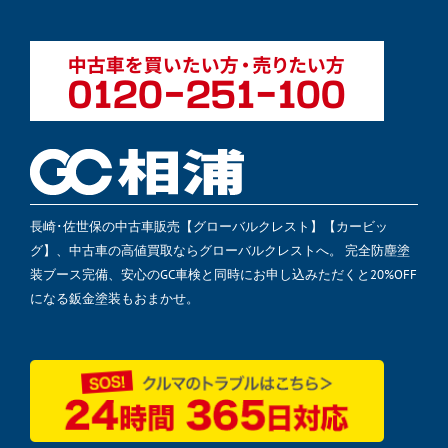
長崎･佐世保の中古車販売【グローバルクレスト】【カービッ
グ】、中古車の高値買取ならグローバルクレストへ。 完全防塵塗
装ブース完備、安心のGC車検と同時にお申し込みただくと20%OFF
になる鈑金塗装もおまかせ。