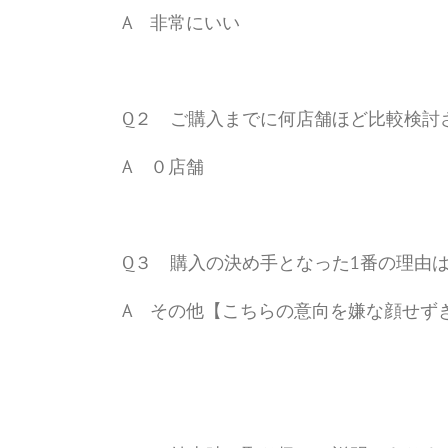
A 非常にいい
Q２ ご購入までに何店舗ほど比較検討
A ０店舗
Q３ 購入の決め手となった1番の理由
A その他【こちらの意向を嫌な顔せず