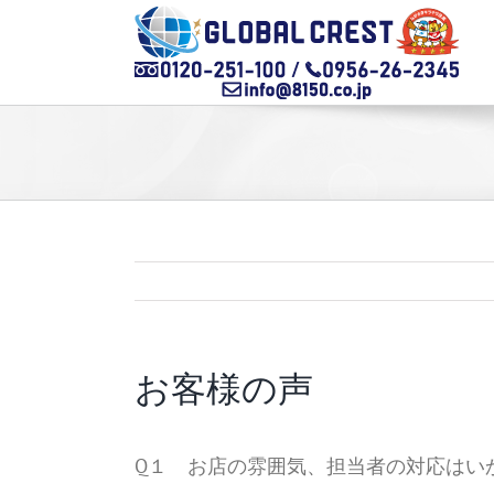
Skip
to
content
お客様の声
Q１ お店の雰囲気、担当者の対応はい