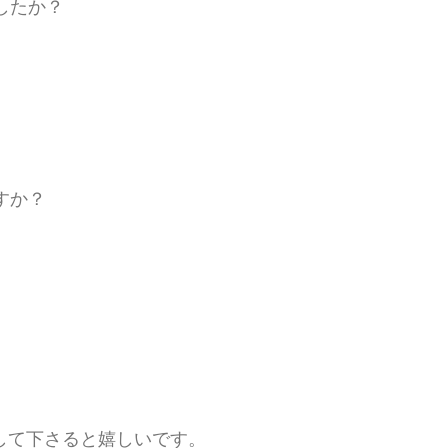
したか？
すか？
して下さると嬉しいです。