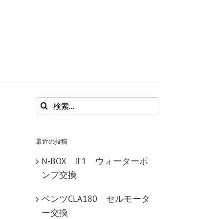
検
索
…
最近の投稿
N-BOX JF1 ウォーターポ
ンプ交換
ベンツCLA180 セルモータ
ー交換