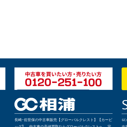
長崎･佐世保の中古車販売【グローバルクレスト】【カービ
G
ッグ】、中古車の高値買取ならグローバルクレストへ。 完
中