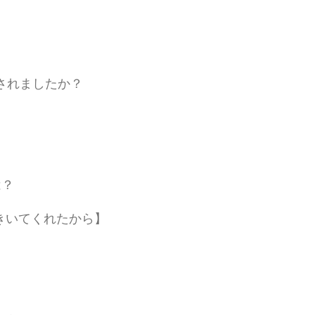
されましたか？
は？
きいてくれたから】