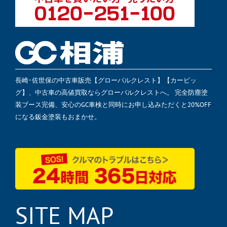
長崎･佐世保の中古車販売【グローバルクレスト】【カービッ
グ】、中古車の高値買取ならグローバルクレストへ。 完全防塵塗
装ブース完備、安心のGC車検と同時にお申し込みただくと20%OFF
になる鈑金塗装もおまかせ。
SITE MAP