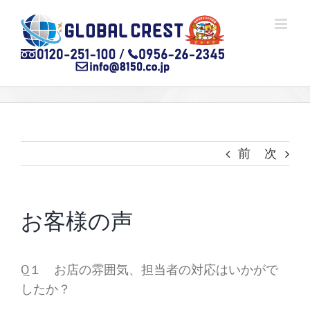
Skip
to
content
前
次
お客様の声
Q１ お店の雰囲気、担当者の対応はいかがで
したか？