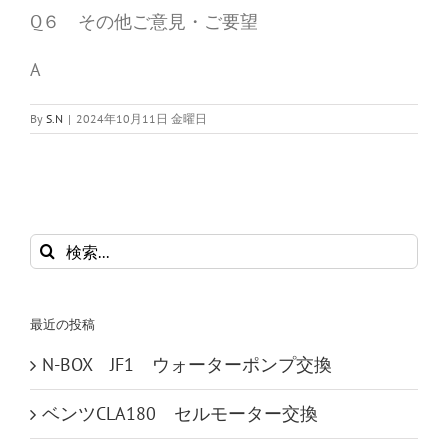
Q６ その他ご意見・ご要望
A
By
S.N
|
2024年10月11日 金曜日
検
索
…
最近の投稿
N-BOX JF1 ウォーターポンプ交換
ベンツCLA180 セルモーター交換