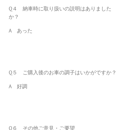
Q４ 納車時に取り扱いの説明はありました
か？
A あった
Q５ ご購入後のお車の調子はいかがですか？
A 好調
Q６ その他ご意見・ご要望