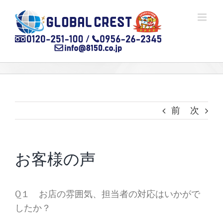
Skip
to
content
前
次
お客様の声
Q１ お店の雰囲気、担当者の対応はいかがで
したか？