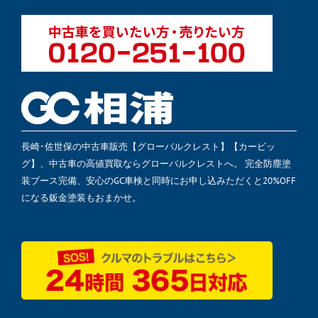
長崎･佐世保の中古車販売【グローバルクレスト】【カービッ
グ】、中古車の高値買取ならグローバルクレストへ。 完全防塵塗
装ブース完備、安心のGC車検と同時にお申し込みただくと20%OFF
になる鈑金塗装もおまかせ。