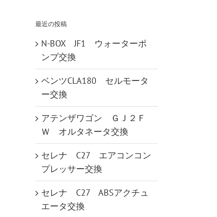
…
最近の投稿
N-BOX JF1 ウォーターポ
ンプ交換
ベンツCLA180 セルモータ
ー交換
アテンザワゴン ＧＪ２Ｆ
Ｗ オルタネータ交換
セレナ C27 エアコンコン
プレッサー交換
セレナ C27 ABSアクチュ
エータ交換