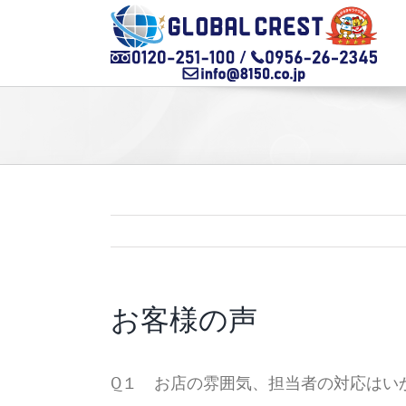
Skip
to
content
お客様の声
Q１ お店の雰囲気、担当者の対応はい