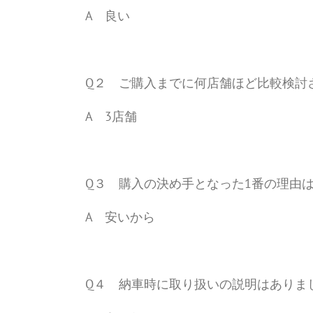
A 良い
Q２ ご購入までに何店舗ほど比較検討
A 3店舗
Q３ 購入の決め手となった1番の理由
A 安いから
Q４ 納車時に取り扱いの説明はありま