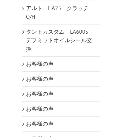
アルト HA25 クラッチ
O/H
タントカスタム LA600S
デフミットオイルシール交
換
お客様の声
お客様の声
お客様の声
お客様の声
お客様の声