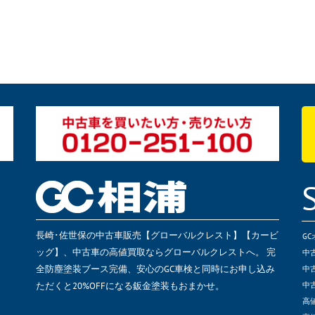
長崎･佐世保の中古車販売【グローバルクレスト】【カービ
G
ッグ】、中古車の高値買取ならグローバルクレストへ。 完
中
全防塵塗装ブース完備、安心のGC車検と同時にお申し込み
中
ただくと20%OFFになる鈑金塗装もおまかせ。
中
高