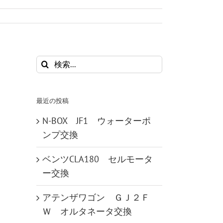
検
索
…
最近の投稿
N-BOX JF1 ウォーターポ
ンプ交換
ベンツCLA180 セルモータ
ー交換
アテンザワゴン ＧＪ２Ｆ
Ｗ オルタネータ交換