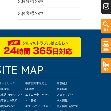
お客様の声
お客様の声
SITE MAP
Cオートリース
中古自動車販売士
店舗紹介
古車検索
GC車検
企業情報
古車選びのポイント
エイコー安心パック
スタッフ紹介
古車探しを依頼
エコ整備
求人情報
値買取の秘密
キズ･ヘコミレスキュー
個人情報保護方針