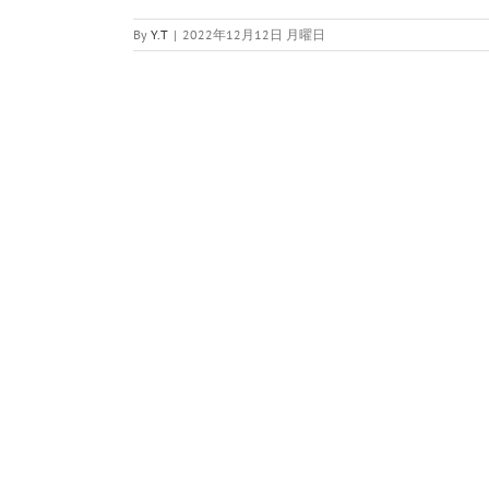
By
Y.T
|
2022年12月12日 月曜日