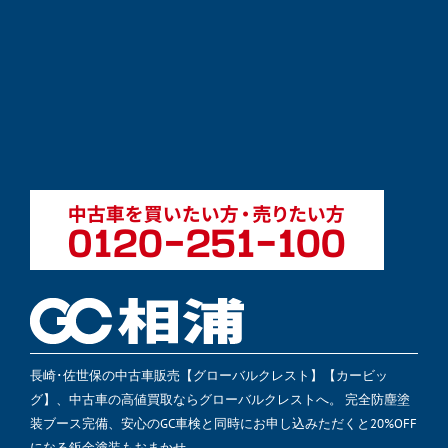
長崎･佐世保の中古車販売【グローバルクレスト】【カービッ
グ】、中古車の高値買取ならグローバルクレストへ。 完全防塵塗
装ブース完備、安心のGC車検と同時にお申し込みただくと20%OFF
になる鈑金塗装もおまかせ。