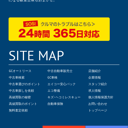
SITE MAP
GCオートリース
中古自動車販売士
店舗紹介
中古車検索
GC車検
企業情報
中古車選びのポイント
エイコー安心パック
スタッフ紹介
中古車探しを依頼
エコ整備
求人情報
高値買取の秘密
キズ･ヘコミレスキュー
個人情報保護方針
高値買取のポイント
自動車保険
お問い合わせ
無料査定依頼
トップページ