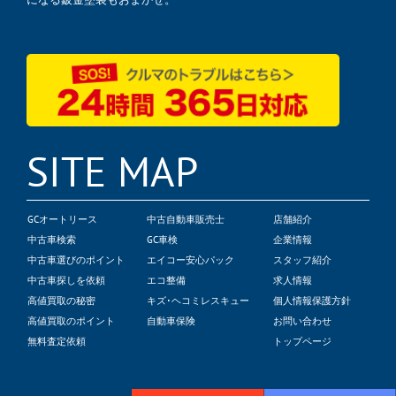
SITE MAP
GCオートリース
中古自動車販売士
店舗紹介
中古車検索
GC車検
企業情報
中古車選びのポイント
エイコー安心パック
スタッフ紹介
中古車探しを依頼
エコ整備
求人情報
高値買取の秘密
キズ･ヘコミレスキュー
個人情報保護方針
高値買取のポイント
自動車保険
お問い合わせ
無料査定依頼
トップページ