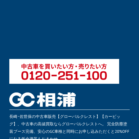
長崎･佐世保の中古車販売【グローバルクレスト】【カービッ
グ】、中古車の高値買取ならグローバルクレストへ。 完全防塵塗
装ブース完備、安心のGC車検と同時にお申し込みただくと20%OFF
になる鈑金塗装もおまかせ。