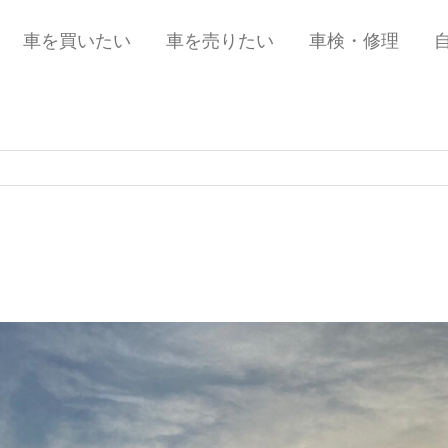
車を買いたい
車を売りたい
車検・修理