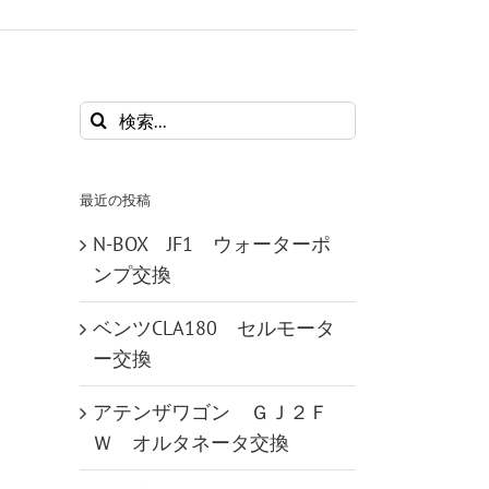
検
索
…
最近の投稿
N-BOX JF1 ウォーターポ
ンプ交換
ベンツCLA180 セルモータ
ー交換
アテンザワゴン ＧＪ２Ｆ
Ｗ オルタネータ交換