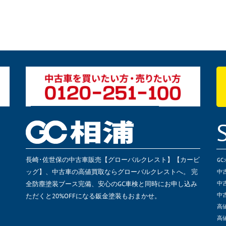
長崎･佐世保の中古車販売【グローバルクレスト】【カービ
G
ッグ】、中古車の高値買取ならグローバルクレストへ。 完
中
全防塵塗装ブース完備、安心のGC車検と同時にお申し込み
中
ただくと20%OFFになる鈑金塗装もおまかせ。
中
高
高