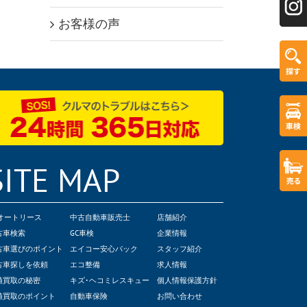
お客様の声
SITE MAP
Cオートリース
中古自動車販売士
店舗紹介
古車検索
GC車検
企業情報
古車選びのポイント
エイコー安心パック
スタッフ紹介
古車探しを依頼
エコ整備
求人情報
値買取の秘密
キズ･ヘコミレスキュー
個人情報保護方針
値買取のポイント
自動車保険
お問い合わせ