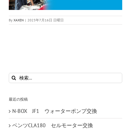
By
XAXEN
|
2023年7月16日 日曜日
検
索
…
最近の投稿
N-BOX JF1 ウォーターポンプ交換
ベンツCLA180 セルモーター交換