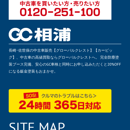
長崎･佐世保の中古車販売【グローバルクレスト】【カービッ
グ】、中古車の高値買取ならグローバルクレストへ。 完全防塵塗
装ブース完備、安心のGC車検と同時にお申し込みただくと20%OFF
になる鈑金塗装もおまかせ。
SITE MAP