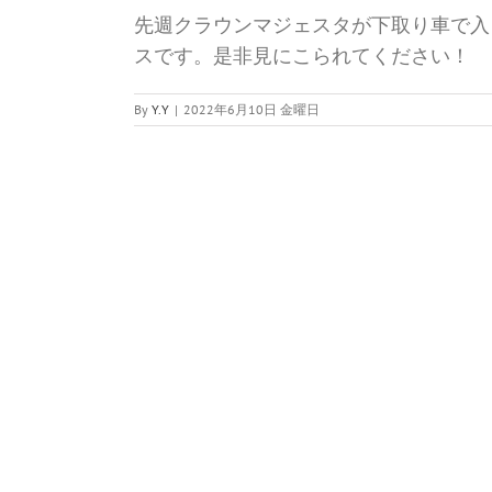
先週クラウンマジェスタが下取り車で入
スです。是非見にこられてください！
By
Y.Y
|
2022年6月10日 金曜日