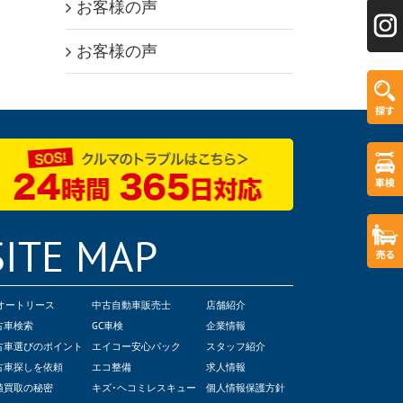
お客様の声
お客様の声
SITE MAP
Cオートリース
中古自動車販売士
店舗紹介
古車検索
GC車検
企業情報
古車選びのポイント
エイコー安心パック
スタッフ紹介
古車探しを依頼
エコ整備
求人情報
値買取の秘密
キズ･ヘコミレスキュー
個人情報保護方針