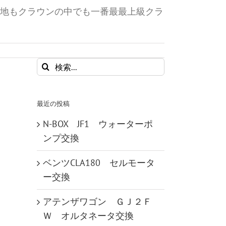
地もクラウンの中でも一番最最上級クラ
検
索
…
最近の投稿
N-BOX JF1 ウォーターポ
ンプ交換
ベンツCLA180 セルモータ
ー交換
アテンザワゴン ＧＪ２Ｆ
Ｗ オルタネータ交換