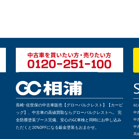
長崎･佐世保の中古車販売【グローバルクレスト】【カービ
G
ッグ】、中古車の高値買取ならグローバルクレストへ。 完
中
全防塵塗装ブース完備、安心のGC車検と同時にお申し込み
中
ただくと20%OFFになる鈑金塗装もおまかせ。
中
高