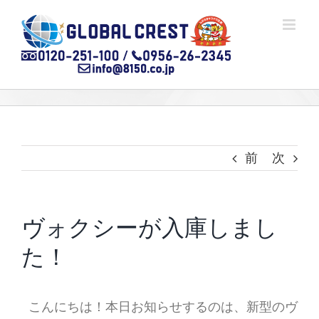
Skip
to
content
前
次
ヴォクシーが入庫しまし
た！
こんにちは！本日お知らせするのは、新型のヴ