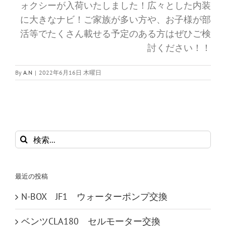
ォクシーが入荷いたしました！広々とした内装
に大きなナビ！ご家族が多い方や、お子様が部
活等でたくさん載せる予定のある方はぜひご検
討ください！！
By
A.N
|
2022年6月16日 木曜日
検
索
…
最近の投稿
N-BOX JF1 ウォーターポンプ交換
ベンツCLA180 セルモーター交換