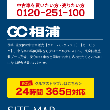
長崎･佐世保の中古車販売【グローバルクレスト】【カービッ
グ】、中古車の高値買取ならグローバルクレストへ。 完全防塵塗
装ブース完備、安心のGC車検と同時にお申し込みただくと20%OFF
になる鈑金塗装もおまかせ。