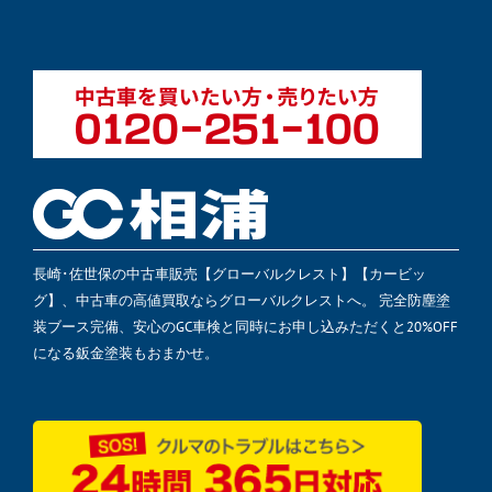
長崎･佐世保の中古車販売【グローバルクレスト】【カービッ
グ】、中古車の高値買取ならグローバルクレストへ。 完全防塵塗
装ブース完備、安心のGC車検と同時にお申し込みただくと20%OFF
になる鈑金塗装もおまかせ。