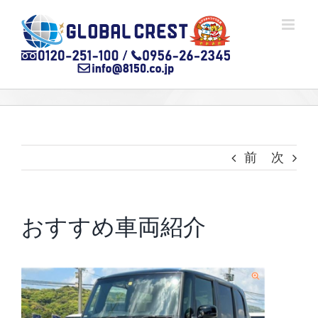
Skip
to
content
前
次
おすすめ車両紹介