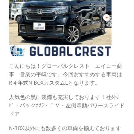
こんにちは！グローバルクレスト エイコー商
事 営業の平嶋です。今回おすすめする車両は
R４年式N-BOXカスタムLとなります。
人気色の黒に装備も充実しております！社外ﾅ
ﾋﾞ・バックｶﾒﾗ・ＴＶ・左側電動パワースライド
ドア
N-BOX以外にも数多くの車両を揃えております