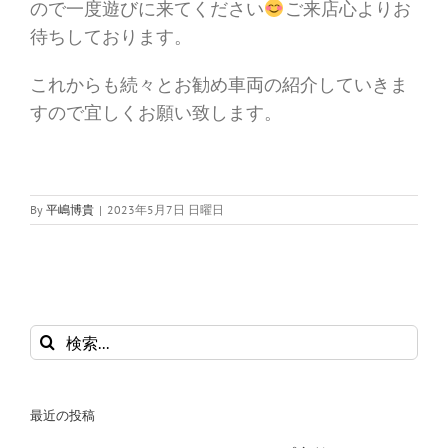
ので一度遊びに来てください
ご来店心よりお
待ちしております。
これからも続々とお勧め車両の紹介していきま
すので宜しくお願い致します。
By
平嶋博貴
|
2023年5月7日 日曜日
検
索
…
最近の投稿