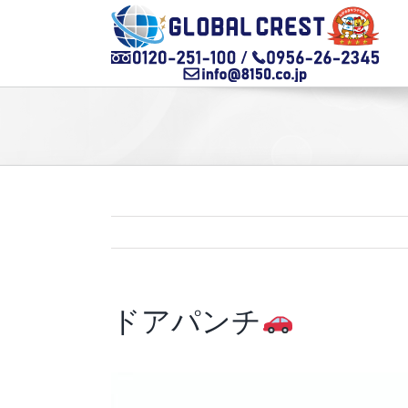
Skip
to
content
ドアパンチ