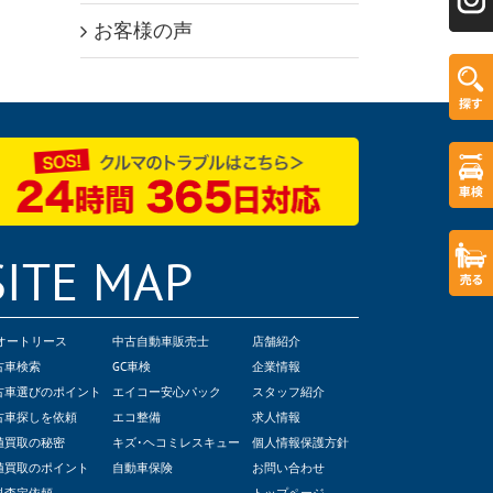
お客様の声
SITE MAP
Cオートリース
中古自動車販売士
店舗紹介
古車検索
GC車検
企業情報
古車選びのポイント
エイコー安心パック
スタッフ紹介
古車探しを依頼
エコ整備
求人情報
値買取の秘密
キズ･ヘコミレスキュー
個人情報保護方針
値買取のポイント
自動車保険
お問い合わせ