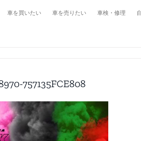
車を買いたい
車を売りたい
車検・修理
8970-757135FCE808