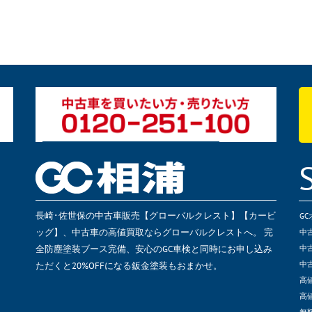
長崎･佐世保の中古車販売【グローバルクレスト】【カービ
G
ッグ】、中古車の高値買取ならグローバルクレストへ。 完
中
全防塵塗装ブース完備、安心のGC車検と同時にお申し込み
中
ただくと20%OFFになる鈑金塗装もおまかせ。
中
高
高