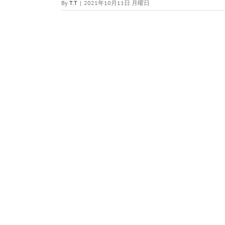
By
T.T
|
2021年10月11日 月曜日