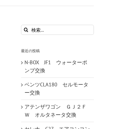
検
索
…
最近の投稿
N-BOX JF1 ウォーターポ
ンプ交換
ベンツCLA180 セルモータ
ー交換
アテンザワゴン ＧＪ２Ｆ
Ｗ オルタネータ交換
セレナ C27 エアコンコン