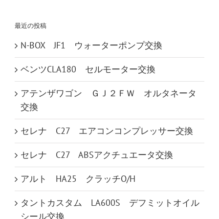
索
…
最近の投稿
N-BOX JF1 ウォーターポンプ交換
ベンツCLA180 セルモーター交換
アテンザワゴン ＧＪ２ＦＷ オルタネータ
交換
セレナ C27 エアコンコンプレッサー交換
セレナ C27 ABSアクチュエータ交換
アルト HA25 クラッチO/H
タントカスタム LA600S デフミットオイル
シール交換