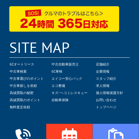
SITE MAP
GCオートリース
中古自動車販売士
店舗紹介
中古車検索
GC車検
企業情報
中古車選びのポイント
エイコー安心パック
スタッフ紹介
中古車探しを依頼
エコ整備
求人情報
高値買取の秘密
キズ･ヘコミレスキュー
個人情報保護方針
高値買取のポイント
自動車保険
お問い合わせ
無料査定依頼
トップページ