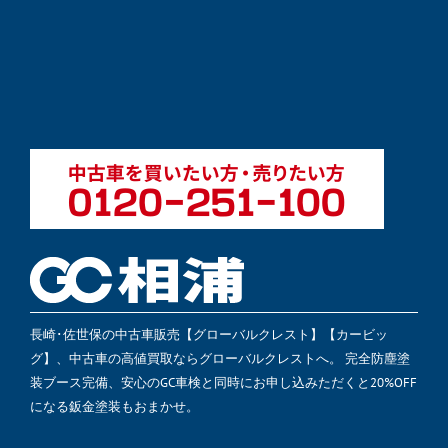
長崎･佐世保の中古車販売【グローバルクレスト】【カービッ
グ】、中古車の高値買取ならグローバルクレストへ。 完全防塵塗
装ブース完備、安心のGC車検と同時にお申し込みただくと20%OFF
になる鈑金塗装もおまかせ。