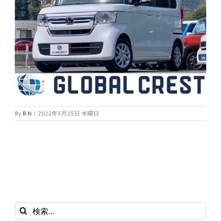
By
R.N
|
2022年5月25日 水曜日
検