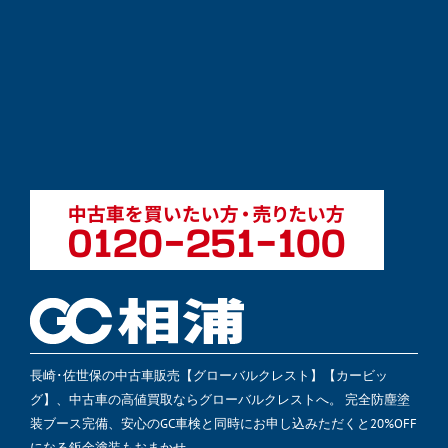
長崎･佐世保の中古車販売【グローバルクレスト】【カービッ
グ】、中古車の高値買取ならグローバルクレストへ。 完全防塵塗
装ブース完備、安心のGC車検と同時にお申し込みただくと20%OFF
になる鈑金塗装もおまかせ。