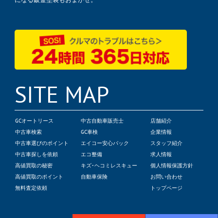
SITE MAP
GCオートリース
中古自動車販売士
店舗紹介
中古車検索
GC車検
企業情報
中古車選びのポイント
エイコー安心パック
スタッフ紹介
中古車探しを依頼
エコ整備
求人情報
高値買取の秘密
キズ･ヘコミレスキュー
個人情報保護方針
高値買取のポイント
自動車保険
お問い合わせ
無料査定依頼
トップページ