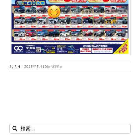
By
R.N
|
2023年3月10日 金曜日
検
索