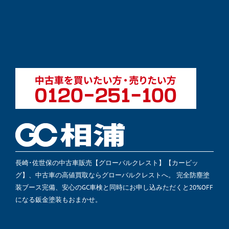
長崎･佐世保の中古車販売【グローバルクレスト】【カービッ
グ】、中古車の高値買取ならグローバルクレストへ。 完全防塵塗
装ブース完備、安心のGC車検と同時にお申し込みただくと20%OFF
になる鈑金塗装もおまかせ。