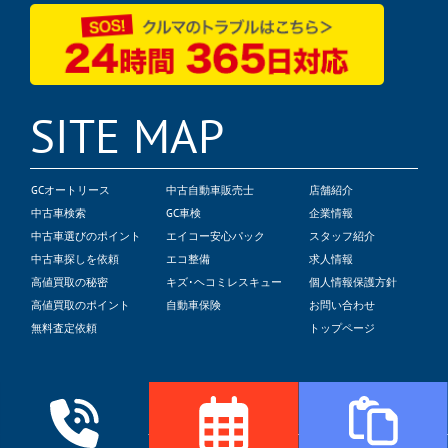
SITE MAP
GCオートリース
中古自動車販売士
店舗紹介
中古車検索
GC車検
企業情報
中古車選びのポイント
エイコー安心パック
スタッフ紹介
中古車探しを依頼
エコ整備
求人情報
高値買取の秘密
キズ･ヘコミレスキュー
個人情報保護方針
高値買取のポイント
自動車保険
お問い合わせ
無料査定依頼
トップページ