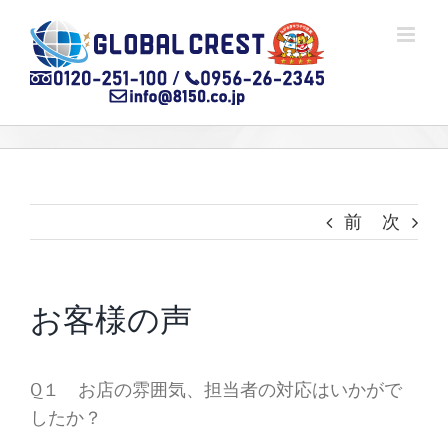
Skip
to
content
前
次
お客様の声
Q１ お店の雰囲気、担当者の対応はいかがで
したか？