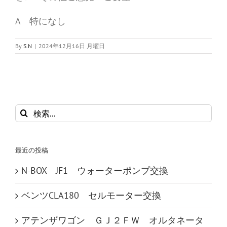
A 特になし
By
S.N
|
2024年12月16日 月曜日
検
索
…
最近の投稿
N-BOX JF1 ウォーターポンプ交換
ベンツCLA180 セルモーター交換
アテンザワゴン ＧＪ２ＦＷ オルタネータ