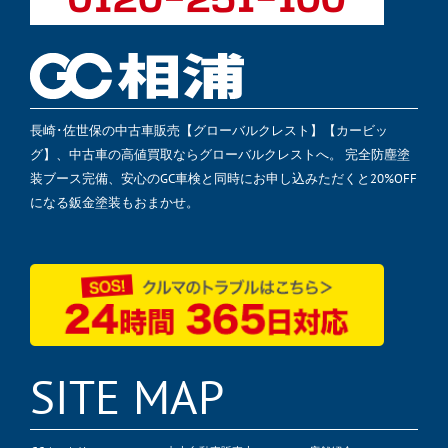
長崎･佐世保の中古車販売【グローバルクレスト】【カービッ
グ】、中古車の高値買取ならグローバルクレストへ。 完全防塵塗
装ブース完備、安心のGC車検と同時にお申し込みただくと20%OFF
になる鈑金塗装もおまかせ。
SITE MAP