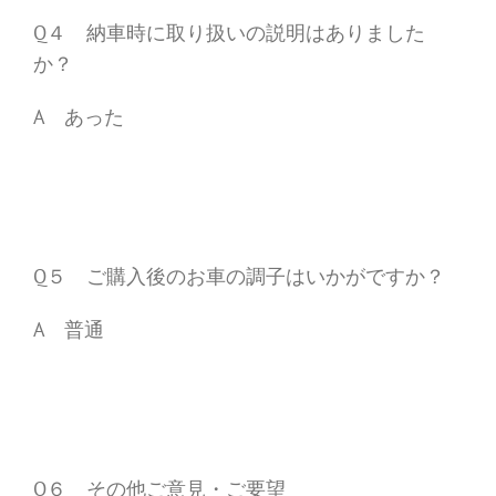
Q４ 納車時に取り扱いの説明はありました
か？
A あった
Q５ ご購入後のお車の調子はいかがですか？
A 普通
Q６ その他ご意見・ご要望