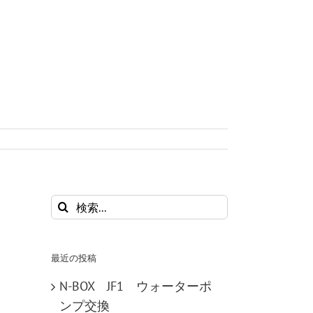
検
索
…
最近の投稿
N-BOX JF1 ウォーターポ
ンプ交換