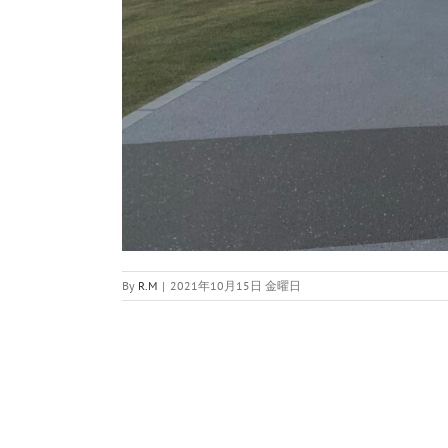
By
R.M
|
2021年10月15日 金曜日