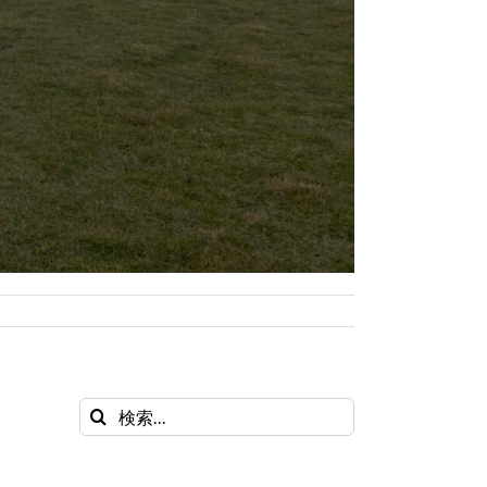
検
索
…