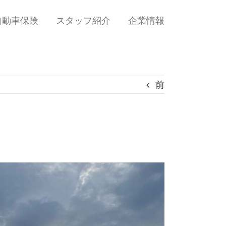
自動車保険
スタッフ紹介
企業情報
前