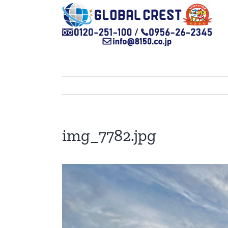
Skip
to
content
img_7782.jpg