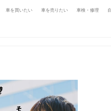
車を買いたい
車を売りたい
車検・修理