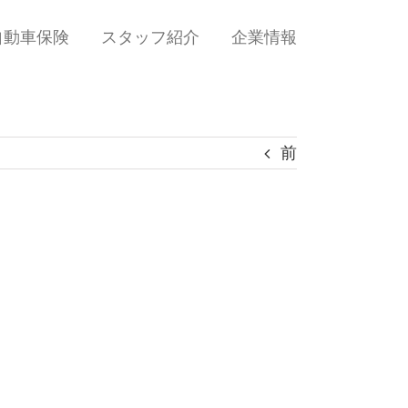
自動車保険
スタッフ紹介
企業情報
前