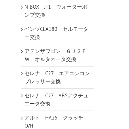
N-BOX JF1 ウォーターポ
ンプ交換
ベンツCLA180 セルモータ
ー交換
アテンザワゴン ＧＪ２Ｆ
Ｗ オルタネータ交換
セレナ C27 エアコンコン
プレッサー交換
セレナ C27 ABSアクチュ
エータ交換
アルト HA25 クラッチ
O/H