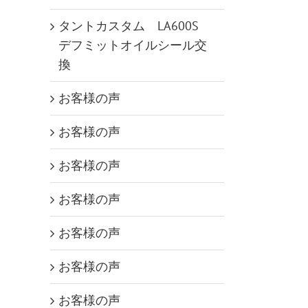
タントカスタム LA600S
デフミットオイルシール交
換
お客様の声
お客様の声
お客様の声
お客様の声
お客様の声
お客様の声
お客様の声