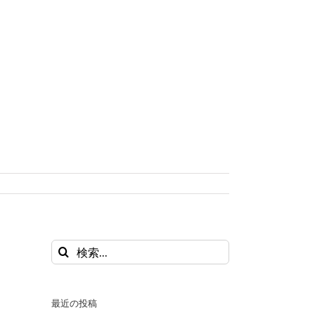
検
索
…
最近の投稿